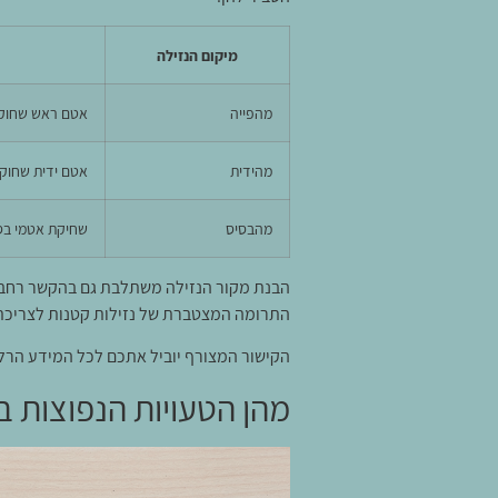
מיקום הנזילה
מהפייה
אטם ראש שחוק 
מהידית
אטם ידית שחוק 
מהבסיס
שחיקת אטמי בסי
הבנת מקור הנזילה משתלבת גם בהקשר רחב י
התרומה המצטברת של נזילות קטנות לצריכת
הקישור המצורף יוביל אתכם לכל המידע הרלו
מהן הטעויות הנפוצות ב