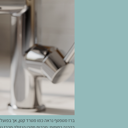
ברז מטפטף נראה כמו מטרד קטן, אך בפועל 
בהבנה בסיסית: מרבית מקרי הנזילה מברז נו