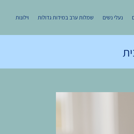
נעלי נשים
שמלות ערב במידות גדולות
וילונות
ית