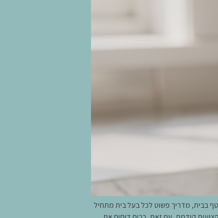
טף בבית, מדריך פשוט לכל בעל בית מתחיל
קצועית קודמת. עם זאת, רבים דוחים את