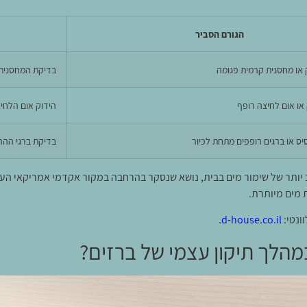
הגורם הסביר
או מחסנית קרמית פגומה
בדיקת המחסנית
או אום לחיצה רופף
הידוק אום הלחי
ס או ברגים רופפים מתחת לכיור
בדיקת ברגי ההר
ותר של שימור מים בבית, נושא שנסקר בהרחבה במקור אקדמי אמריקאי העו
 מים מיותרת.
ונטי:
d-house.co.il
.
מהלך תיקון עצמי של ברזים?