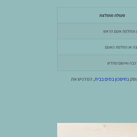
פעולה מומלצת
 והחלפת אטם הראש
צה או החלפת האטם
כבה ואיטום מחדש
סק ב
חיסכון במים בבית
, המדגיש את