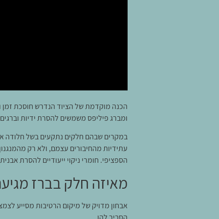
הכנה מוקדמת של הציוד הנדרש חוסכת זמן ו
ומברג פיליפס משמשים להסרת ידיות וברגים 
במקרים שבהם חלקים נתקעים בשל חלודה או הי
עתידיות מהחיבורים עצמם, ולא רק מהמנגנון 
הספציפי. חומרי ניקוי ייעודיים להסרת אבני
מאיזה חלק בברז מגיעה
אבחון מדויק של מיקום הרטיבות מסייע לצמצ
הסביר להן.