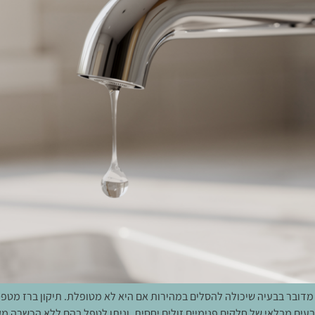
מדובר בבעיה שיכולה להסלים במהירות אם היא לא מטופלת. תיקון ברז מטפ
בעים מבלאי של חלקים פנימיים זולים יחסית, וניתן לטפל בהם ללא הכשרה מ