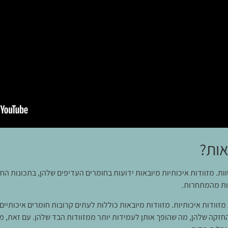
אות?
ות. מזוודות איכותיות מיובאות ידועות בחומרים העדיפים שלהן, בתכונות החד
אות מהמתחרות.
זוודות איכותיות. מזוודות מיובאות כוללות לעתים קרובות חומרים איכותיים כ
חזקה שלהן, מה שהופך אותן לעמידות יותר ממזוודות הבד שלהן. עם זאת, מז