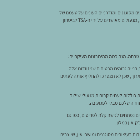
ם מסוגננים ומודרניים העונים על טעמם של
מטיילים בררנים. בנוסף, מזוודות איכותיות מיובאות עשויות לכלול תכונות חדשניות כגון תאים קדמיים לפתיחה לגישה קלה, מנעולים מאושרים על ידי ה-TSA לביטחון
 טרחה. הנה כמה מהיתרונות העיקריים:
 בנייה גבוהים מבטיחים שמזוודות אלה
ארוך, שכן לא תצטרכו להחליף אותה לעתים
ות כוללות לעתים קרובות מנעולי שילוב
ים נפתחים לגישה קלה לפריטים, כמו גם
ק-אין במלון.
ות בעיצובים מסוגננים ומושכי עין, שיוצרים