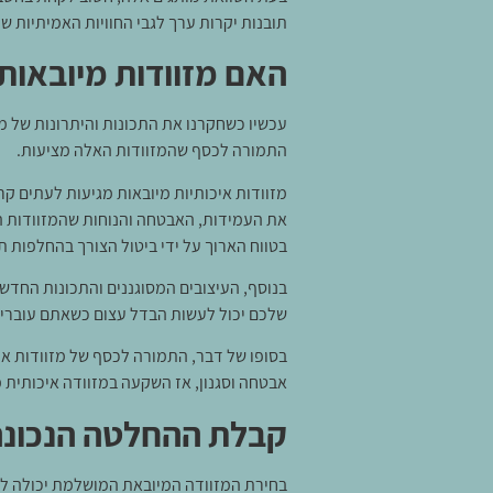
תובנות יקרות ערך לגבי החוויות האמיתיות 
האם מזוודות מיובאות
עכשיו כשחקרנו את התכונות והיתרונות של מז
התמורה לכסף שהמזוודות האלה מציעות.
מזוודות איכותיות מיובאות מגיעות לעתים ק
את העמידות, האבטחה והנוחות שהמזוודות ה
בטווח הארוך על ידי ביטול הצורך בהחלפות ת
בנוסף, העיצובים המסוגננים והתכונות החדשנ
שלכם יכול לעשות הבדל עצום כשאתם עוברים 
בסופו של דבר, התמורה לכסף של מזוודות אי
אבטחה וסגנון, אז השקעה במזוודה איכותית מ
קבלת ההחלטה הנכונה:
בחירת המזוודה המיובאת המושלמת יכולה לה