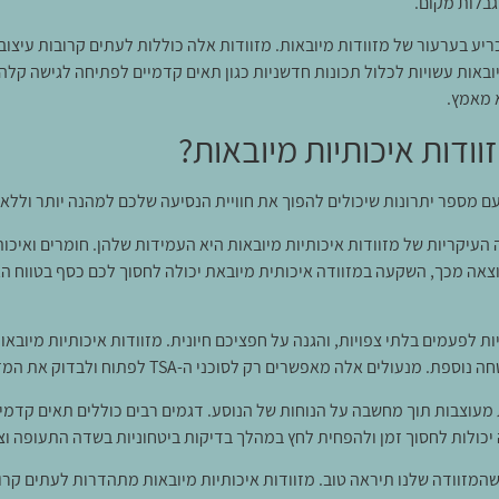
גבלות מקום.
ע בערעור של מזוודות מיובאות. מזוודות אלה כוללות לעתים קרובות עיצובי
זוודות איכותיות מיובאות?
ם מספר יתרונות שיכולים להפוך את חוויית הנסיעה שלכם למהנה יותר וללא
העיקריות של מזוודות איכותיות מיובאות היא העמידות שלהן. חומרים ואיכות
וצאה מכך, השקעה במזוודה איכותית מיובאת יכולה לחסוך לכם כסף בטווח ה
יות לפעמים בלתי צפויות, והגנה על חפציכם חיונית. מזוודות איכותיות מיובא
ת מעוצבות תוך מחשבה על הנוחות של הנוסע. דגמים רבים כוללים תאים קדמי
 יכולות לחסוך זמן ולהפחית לחץ במהלך בדיקות ביטחוניות בשדה התעופה וצ'
ם שהמזוודה שלנו תיראה טוב. מזוודות איכותיות מיובאות מתהדרות לעתים קרוב