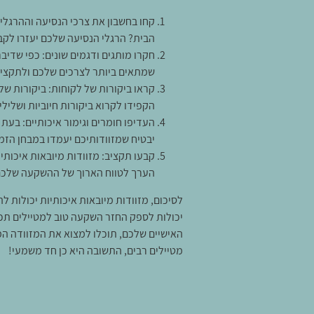
קחו בחשבון את צרכי הנסיעה וההרגלי
הבית? הרגלי הנסיעה שלכם יעזרו לקבו
חקרו מותגים ודגמים שונים: כפי שדיבר
שמתאים ביותר לצרכים שלכם ולתקצי
קראו ביקורות של לקוחות: ביקורות של
הקפידו לקרוא ביקורות חיוביות ושליל
העדיפו חומרים וגימור איכותיים: בעת
יבטיח שמזוודותיכם יעמדו במבחן הזמן
קבעו תקציב: מזוודות מיובאות איכותי
הערך לטווח הארוך של ההשקעה שלכם
לסיכום, מזוודות מיובאות איכותיות יכולות לה
יכולות לספק החזר השקעה טוב למטיילים תכופ
האישיים שלכם, תוכלו למצוא את המזוודה המ
מטיילים רבים, התשובה היא כן חד משמעי!