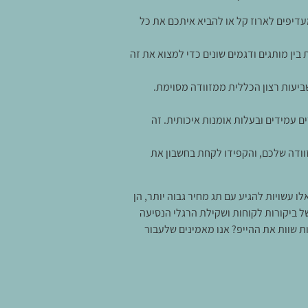
דיפים לארוז קל או להביא איתכם את כל
 בין מותגים ודגמים שונים כדי למצוא את זה
ביעות רצון הכללית ממזוודה מסוימת.
ם עמידים ובעלות אומנות איכותית. זה
זוודה שלכם, והקפידו לקחת בחשבון את
לו עשויות להגיע עם תג מחיר גבוה יותר, הן
ל ביקורות לקוחות ושקילת הרגלי הנסיעה
 שוות את ההייפ? אנו מאמינים שלעבור