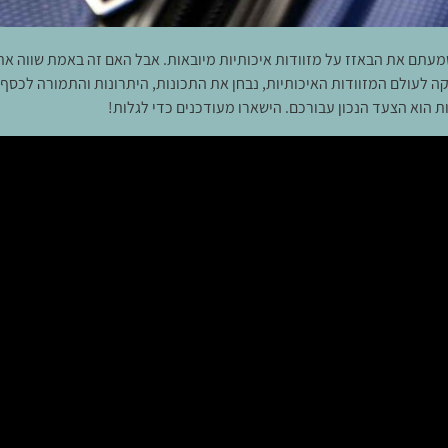
עתם את הבאזז על מזוודות איכותיות מיובאות. אבל האם זה באמת שווה את 
ה לעולם המזוודות האיכותיות, נבחן את התכונות, היתרונות והתמורה לכסף
ות הוא הצעד הנכון עבורכם. הישארו מעודכנים כדי לגלות!