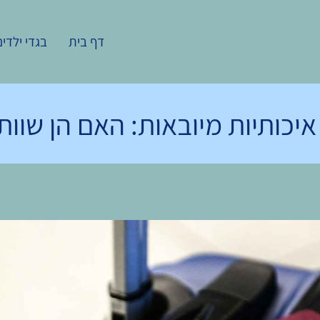
דף בית
בגדי ילדים
יכותיות מיובאות: האם הן שוו