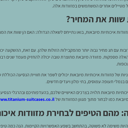
של מטיילים אחרים המשתמשים במזוודות אלה.
 שוות את המחיר?
וודות איכותיות מיובאות, בואו נתייחס לשאלה הגדולה: האם הן שוות את המח
רובות עם תג מחיר גבוה יותר מהמקבילות הזולות שלהן. עם זאת, ההשקעה יכ
אלה מספקות. מזוודה מיובאת מתוצרת טובה יכולה להחזיק מעמד שנים רבות
כופות.
יות של מזוודות איכותיות מיובאות יכולים לשפר את חוויית הנסיעה הכוללת 
בנמלי תעופה עמוסים, בתי מלון ויעדים חדשים.
כותיות מיובאות תלויה בצרכים האישיים שלכם, בהעדפותיכם ובהרגלי הנסיע
יובאת כמו לבחור מתוך מגוון המזוודות של
ww.titanium-suitcases.co.il/
 מהם הטיפים לבחירת מזוודות איכות
יות משימה לא פשוטה, בהתחשב בשפע האפשרויות הקיימות. הנה כמה טיפי