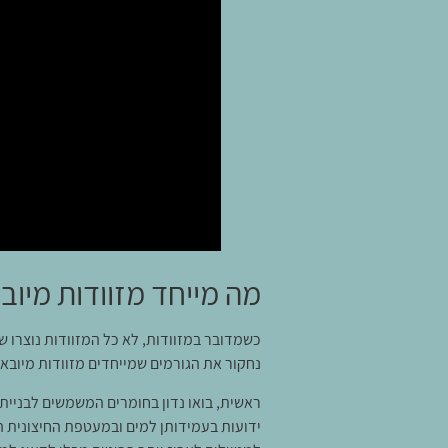
מה מייחד מזוודות מיוב
כשמדובר במזוודות, לא כל המזוודות נוצרו שו
נחקור את הגורמים שמייחדים מזוודות מיוב
ראשית, בואו נדון בחומרים המשמשים לבניית מ
ידועות בעמידותן למים ובמעטפת החיצונית ה