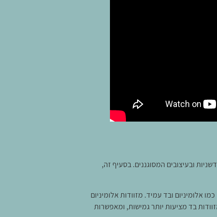
שניות ובעיצובים המסוגננים. בסעיף זה,
מו אלומיניום ובד עמיד. מזוודות אלומיניום
וודות בד מציעות יותר גמישות, ומאפשרות