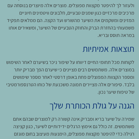
ולעזור לך להיפטר מקצוות מפוצלים. מוצרים אלה מיוצרים בנוסחה עם
מרכיבים מרכזיים כגון שמנים טבעיים, חלבונים וויטמינים חיוניים
המזינים ומשקמים את השיער מהשורש ועד הקצה. הם ממלאים תפקיד
משמעותי בהחזרת הברק והחוזק הטבעיים של השיער, ומשאירים אותו
במראה תוסס ובריא.
תוצאות אמיתיות
לקוחות מכל תחומי החיים דיווחו על שיפור ניכר בשיערם לאחר השימוש
במוצרים אלה. משתמשים רבים מציינים כי שיערם הפך מבריק יותר
ומספר הקצוות המפוצלים פחת באופן דרסטי לאחר מספר שימושים
בלבד. סיפורים אלה מציירים תמונה משכנעת של כוחו הטרנספורמטיבי
של טיפוח שיער נכון.
הגנה על גולת הכותרת שלך
שמירה על שיער בריא ומבריק אינה קשורה רק למוצרים שבהם אתם
משתמשים. זה כולל גם אימוץ הרגלים ידידותיים לשיער, כגון קציצה
רגילה כדי להיפטר מקצוות מפוצלים, הימנעות מעיצוב בחום מוגזם