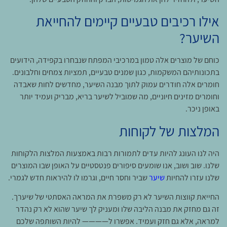
אילו רכיבים טבעיים קיימים להחייאת
השיער?
כוחם של מוצרים אלה טמון במרכיבי המפתח שנבחרו בקפידה, הידועים
בתכונותיהם המשקמות, כגון שמנים טבעיים, תמציות צמחים וחלבונים.
חומרים אלה חודרים עמוק לתוך מבנה השיער, מחדשים לחות שאבדה
וחומרים מזינים חיוניים, מה שמוביל לשיער בריא, מבריק ועמיד יותר
באופן ניכר.
המלצות של לקוחות
היה לנו העונג להיות עדים לתמורות רבות באמצעות המלצות הלקוחות
שלנו. שוב ושוב, אנו שומעים סיפורים פנטסטיים על האופן שבו המוצרים
שלנו עזרו להחיות
שיער
שביר וחסר חיים, וגרמו לו להיראות חדש לגמרי.
החייאת קווצות השיער לא רק משפרת את המראה האסתטי של שיערך.
זה גם מחזק את מבנה הליבה שלו ומעניק לך שיער שהוא לא רק נהדר
למראה, אלא גם חזק ועמיד. אפשרו ל———— להיות השותפה שלכם