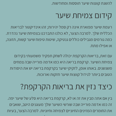
להשגת קווצות שיער תוססות ומחודשות.
קידום צמיחת שיער
רעמת שיער מפוארת אינה רק סמל יהירות; זהו אינדיקטור לבריאות
הכללית שלך. למרבה הצער, לא כולנו התברכנו בצמיחת שיער נהדרת.
כמה גורמים מגבילים כוללים גנטיקה, שיטות טיפוח שיער קשות, תזונה,
או אפילו מתח.
עם זאת, בריאות הקרקפת יכולה לשחק תפקיד משמעותי בקידום
צמיחת השיער. קרקפת בריאה היא כמו אדמה פורייה שבה צמחים
משגשגים. באותו אופן, לזקיקי שיער בקרקפת בריאה יש את היסודות
הטובים ביותר לגידול קווצות שיער חזקות וארוכות.
כיצד נזין את בריאות הקרקפת?
בין אם אתה מבין את זה או לא, קרקפת בריאה היא סלע של שיער יפה.
זה כמו אדמה פורייה שבה שורשי השיער שלך מעוגנים היטב, שואבים
את החומרים המזינים החיוניים לצמיחה וחיוניות. למרבה הצער, בעיות