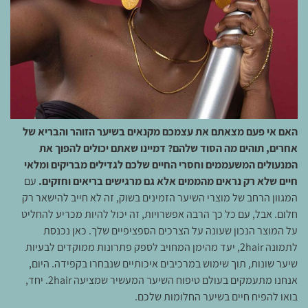
האם אי פעם מצאתם את עצמכם מקנאים בשיער הזוהר והבריא של
אחרים, תוהים מה הסוד שלהם?
דמיינו שאתם יכולים להפוך את
המנעולים המשעממים וחסרי החיים שלכם לגדילים מבריקים ומלאי
חיים שלא רק נראים מהממים אלא גם מרגישים בריאים וחזקים.
עם
המגוון הרחב של מוצרי השיער הזמינים בשוק, זה לא חייב להישאר רק
חלום. אבל, עם כל כך הרבה אפשרויות, זה יכול להיות מכריע להחליט
על המוצר הנכון שעונה על הצרכים הספציפיים שלך. כאן נכנסת
לתמונה 2hair, יעד מהימן המחויב לספק פתרונות ממוקדים לבעיות
שיער שונות, תוך שימוש במרכיבים איכותיים שנבחרו בקפידה. היום,
אנחנו מתעמקים בעולם טיפוח השיער המעשיר שמציעה 2hair. יחד,
בואו להפיח חיים בשיער החלומות שלכם.