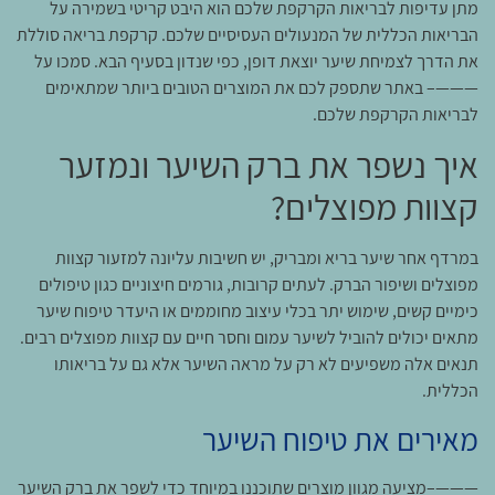
מתן עדיפות לבריאות הקרקפת שלכם הוא היבט קריטי בשמירה על
הבריאות הכללית של המנעולים העסיסיים שלכם. קרקפת בריאה סוללת
את הדרך לצמיחת שיער יוצאת דופן, כפי שנדון בסעיף הבא. סמכו על
———– באתר שתספק לכם את המוצרים הטובים ביותר שמתאימים
לבריאות הקרקפת שלכם.
איך נשפר את ברק השיער ונמזער
קצוות מפוצלים?
במרדף אחר שיער בריא ומבריק, יש חשיבות עליונה למזעור קצוות
מפוצלים ושיפור הברק. לעתים קרובות, גורמים חיצוניים כגון טיפולים
כימיים קשים, שימוש יתר בכלי עיצוב מחוממים או היעדר טיפוח שיער
מתאים יכולים להוביל לשיער עמום וחסר חיים עם קצוות מפוצלים רבים.
תנאים אלה משפיעים לא רק על מראה השיער אלא גם על בריאותו
הכללית.
מאירים את טיפוח השיער
———–מציעה מגוון מוצרים שתוכננו במיוחד כדי לשפר את ברק השיער