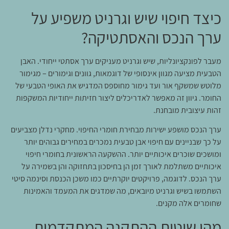
כיצד חיפוי שיש וגרניט משפיע על
ערך הנכס והאסתטיקה?
מעבר לפונקציונליות, שיש וגרניט מעניקים ערך אסתטי ייחודי. האבן
הטבעית מציעה מגוון אינסופי של דוגמאות, גוונים וגימורים – מגימור
מלוטש שמשקף אור ועד גימור מחוספס המדגיש את האופי הטבעי של
החומר. גיוון זה מאפשר לאדריכלים ליצור חזיתות ייחודיות המשקפות
זהות עיצובית מובחנת.
ערך הנכס מושפע ישירות מבחירת חומרי החיפוי. מחקרי נדלן מצביעים
על כך שבניינים עם חיפוי אבן טבעית נמכרים במחירים גבוהים יותר
ומושכים שוכרים איכותיים יותר. ההשקעה הראשונית בחומרי חיפוי
איכותיים משתלמת לאורך זמן הן בחיסכון בתחזוקה והן בשמירה על
ערך הנכס. לדוגמה, פרויקטים יוקרתיים כמו משכן הכנסת וסינמה סיטי
השתמשו בשיש וגרניט מיובאים, מה שמדגים את המעמד והאמינות
שחומרים אלה מקנים.
מהן שיטות ההתקנה המתקדמות