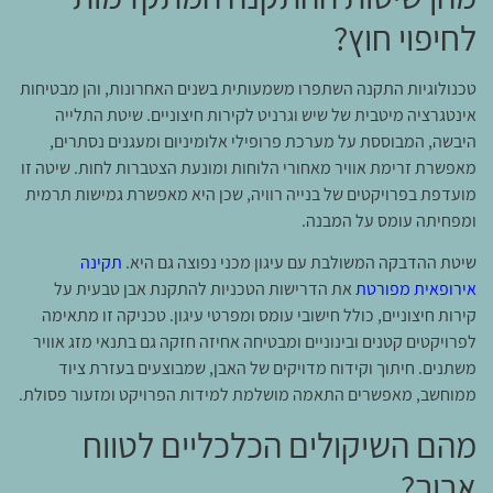
לחיפוי חוץ?
טכנולוגיות התקנה השתפרו משמעותית בשנים האחרונות, והן מבטיחות
אינטגרציה מיטבית של שיש וגרניט לקירות חיצוניים. שיטת התלייה
היבשה, המבוססת על מערכת פרופילי אלומיניום ומעגנים נסתרים,
מאפשרת זרימת אוויר מאחורי הלוחות ומונעת הצטברות לחות. שיטה זו
מועדפת בפרויקטים של בנייה רוויה, שכן היא מאפשרת גמישות תרמית
ומפחיתה עומס על המבנה.
שיטת ההדבקה המשולבת עם עיגון מכני נפוצה גם היא.
תקינה
אירופאית מפורטת
את הדרישות הטכניות להתקנת אבן טבעית על
קירות חיצוניים, כולל חישובי עומס ומפרטי עיגון. טכניקה זו מתאימה
לפרויקטים קטנים ובינוניים ומבטיחה אחיזה חזקה גם בתנאי מזג אוויר
משתנים. חיתוך וקידוח מדויקים של האבן, שמבוצעים בעזרת ציוד
ממוחשב, מאפשרים התאמה מושלמת למידות הפרויקט ומזעור פסולת.
מהם השיקולים הכלכליים לטווח
ארוך?