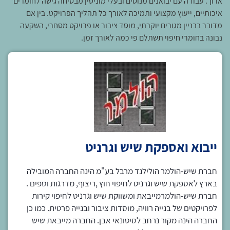
ארוך. עבודה עם יבואנים מנוסים ובעלי מוניטין מבטיחה גישה לחומרים
איכותיים, ייעוץ מקצועי ותמיכה לאורך כל תהליך הפרויקט. בין אם
מדובר בבניין מגורים יוקרתי, מוסד ציבור או פרויקט מסחרי, השקעה
נבונה בחומרי חיפוי תשתלם פי כמה לאורך זמן.
ייבוא ואספקת שיש וגרניט
חברת שיש-הולמר הולילנד מרבל בע"מ הינה החברה המובילה
בארץ לאספקת שיש וגרניט לחיפוי חוץ ,ריצוף, מדרגות וספים .
חברת שיש-הולמרמייבאת ומשווקת שיש וגרניט לחיפוי קירות
לפרויקטים של בנייה רוויה, מוסדות ציבור ובנייה פרטית. כמו כן
החברה הינה מקור נרחב לסיטונאי אבן. החברה מייבאת שיש